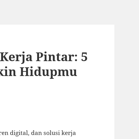
Kerja Pintar: 5
ikin Hidupmu
en digital, dan solusi kerja