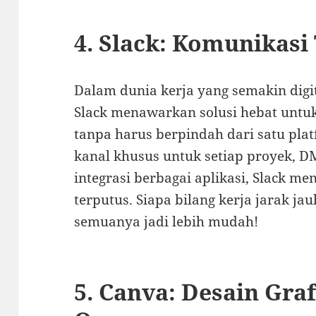
4. Slack: Komunikasi
Dalam dunia kerja yang semakin digit
Slack menawarkan solusi hebat untu
tanpa harus berpindah dari satu plat
kanal khusus untuk setiap proyek, DM
integrasi berbagai aplikasi, Slack me
terputus. Siapa bilang kerja jarak ja
semuanya jadi lebih mudah!
5. Canva: Desain Gra