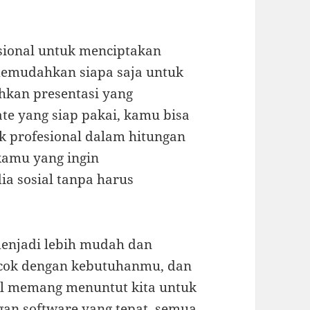
esional untuk menciptakan
memudahkan siapa saja untuk
ahkan presentasi yang
e yang siap pakai, kamu bisa
k profesional dalam hitungan
 kamu yang ingin
a sosial tanpa harus
 menjadi lebih mudah dan
ocok dengan kebutuhanmu, dan
al memang menuntut kita untuk
gan software yang tepat, semua