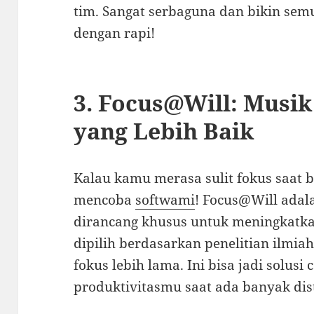
tim. Sangat serbaguna dan bikin semu
dengan rapi!
3. Focus@Will: Musik
yang Lebih Baik
Kalau kamu merasa sulit fokus saat 
mencoba
softwami
! Focus@Will adal
dirancang khusus untuk meningkatka
dipilih berdasarkan penelitian ilm
fokus lebih lama. Ini bisa jadi solus
produktivitasmu saat ada banyak dist