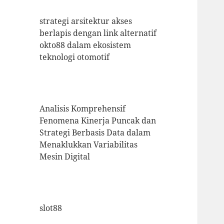
strategi arsitektur akses
berlapis dengan link alternatif
okto88 dalam ekosistem
teknologi otomotif
Analisis Komprehensif
Fenomena Kinerja Puncak dan
Strategi Berbasis Data dalam
Menaklukkan Variabilitas
Mesin Digital
slot88