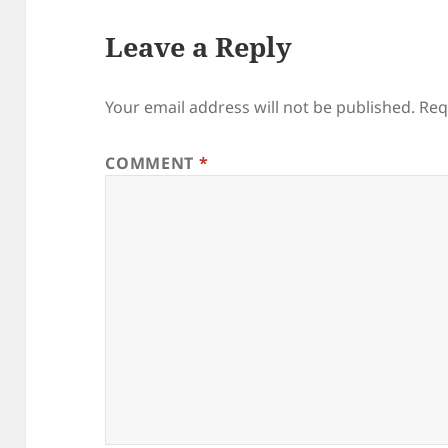
Leave a Reply
Your email address will not be published.
Req
COMMENT
*