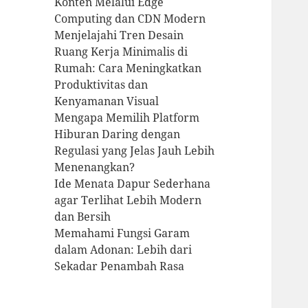
Konten Melalui Edge
Computing dan CDN Modern
Menjelajahi Tren Desain
Ruang Kerja Minimalis di
Rumah: Cara Meningkatkan
Produktivitas dan
Kenyamanan Visual
Mengapa Memilih Platform
Hiburan Daring dengan
Regulasi yang Jelas Jauh Lebih
Menenangkan?
Ide Menata Dapur Sederhana
agar Terlihat Lebih Modern
dan Bersih
Memahami Fungsi Garam
dalam Adonan: Lebih dari
Sekadar Penambah Rasa