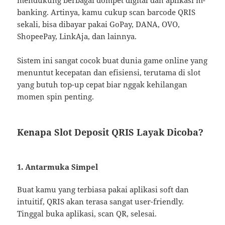
mendukung berbagai dompet digital dan aplikasi m-
banking. Artinya, kamu cukup scan barcode QRIS
sekali, bisa dibayar pakai GoPay, DANA, OVO,
ShopeePay, LinkAja, dan lainnya.
Sistem ini sangat cocok buat dunia game online yang
menuntut kecepatan dan efisiensi, terutama di slot
yang butuh top-up cepat biar nggak kehilangan
momen spin penting.
Kenapa Slot Deposit QRIS Layak Dicoba?
1.
Antarmuka Simpel
Buat kamu yang terbiasa pakai aplikasi soft dan
intuitif, QRIS akan terasa sangat user-friendly.
Tinggal buka aplikasi, scan QR, selesai.