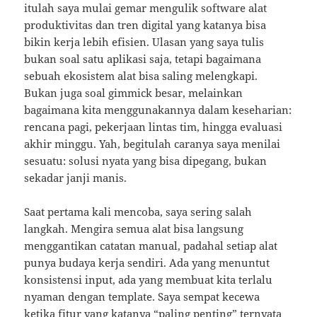
itulah saya mulai gemar mengulik software alat
produktivitas dan tren digital yang katanya bisa
bikin kerja lebih efisien. Ulasan yang saya tulis
bukan soal satu aplikasi saja, tetapi bagaimana
sebuah ekosistem alat bisa saling melengkapi.
Bukan juga soal gimmick besar, melainkan
bagaimana kita menggunakannya dalam keseharian:
rencana pagi, pekerjaan lintas tim, hingga evaluasi
akhir minggu. Yah, begitulah caranya saya menilai
sesuatu: solusi nyata yang bisa dipegang, bukan
sekadar janji manis.
Saat pertama kali mencoba, saya sering salah
langkah. Mengira semua alat bisa langsung
menggantikan catatan manual, padahal setiap alat
punya budaya kerja sendiri. Ada yang menuntut
konsistensi input, ada yang membuat kita terlalu
nyaman dengan template. Saya sempat kecewa
ketika fitur yang katanya “paling penting” ternyata