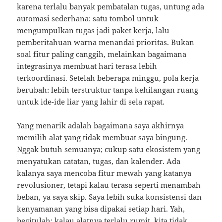
karena terlalu banyak pembatalan tugas, untung ada
automasi sederhana: satu tombol untuk
mengumpulkan tugas jadi paket kerja, lalu
pemberitahuan warna menandai prioritas. Bukan
soal fitur paling canggih, melainkan bagaimana
integrasinya membuat hari terasa lebih
terkoordinasi. Setelah beberapa minggu, pola kerja
berubah: lebih terstruktur tanpa kehilangan ruang
untuk ide-ide liar yang lahir di sela rapat.
Yang menarik adalah bagaimana saya akhirnya
memilih alat yang tidak membuat saya bingung.
Nggak butuh semuanya; cukup satu ekosistem yang
menyatukan catatan, tugas, dan kalender. Ada
kalanya saya mencoba fitur mewah yang katanya
revolusioner, tetapi kalau terasa seperti menambah
beban, ya saya skip. Saya lebih suka konsistensi dan
kenyamanan yang bisa dipakai setiap hari. Yah,
begitulah: kalau alatnya terlalu rumit, kita tidak