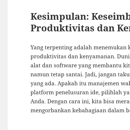
Kesimpulan: Keseim
Produktivitas dan 
Yang terpenting adalah menemukan 
produktivitas dan kenyamanan. Dun
alat dan software yang membantu kita
namun tetap santai. Jadi, jangan tak
yang ada. Apakah itu manajemen wakt
platform penelusuran ide, pilihlah y
Anda. Dengan cara ini, kita bisa mer
mengorbankan kebahagiaan dalam be