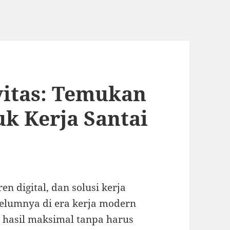
vitas: Temukan
uk Kerja Santai
en digital, dan solusi kerja
belumnya di era kerja modern
ai hasil maksimal tanpa harus