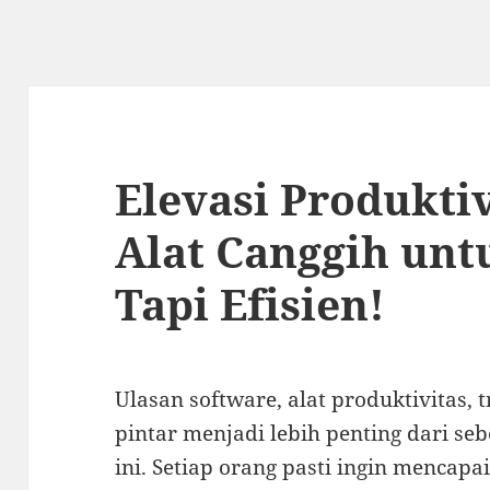
Elevasi Produkti
Alat Canggih unt
Tapi Efisien!
Ulasan software, alat produktivitas, tr
pintar menjadi lebih penting dari se
ini. Setiap orang pasti ingin mencap