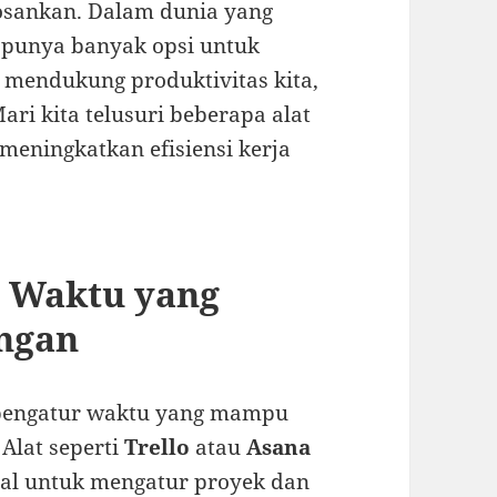
osankan. Dalam dunia yang
a punya banyak opsi untuk
 mendukung produktivitas kita,
i kita telusuri beberapa alat
meningkatkan efisiensi kerja
 Waktu yang
ingan
a pengatur waktu yang mampu
Alat seperti
Trello
atau
Asana
al untuk mengatur proyek dan