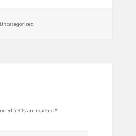
Categories
Uncategorized
uired fields are marked
*