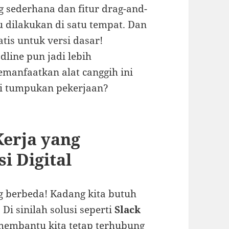
 sederhana dan fitur drag-and-
lu dilakukan di satu tempat. Dan
atis untuk versi dasar!
line pun jadi lebih
manfaatkan alat canggih ini
ri tumpukan pekerjaan?
erja yang
i Digital
ng berbeda! Kadang kita butuh
Di sinilah solusi seperti
Slack
membantu kita tetap terhubung