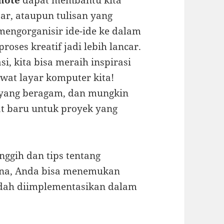
note
dapat membantu kita
ar, ataupun tulisan yang
engorganisir ide-ide ke dalam
roses kreatif jadi lebih lancar.
si, kita bisa meraih inspirasi
wat layar komputer kita!
i yang beragam, dan mungkin
 baru untuk proyek yang
nggih dan tips tentang
sana, Anda bisa menemukan
mudah diimplementasikan dalam