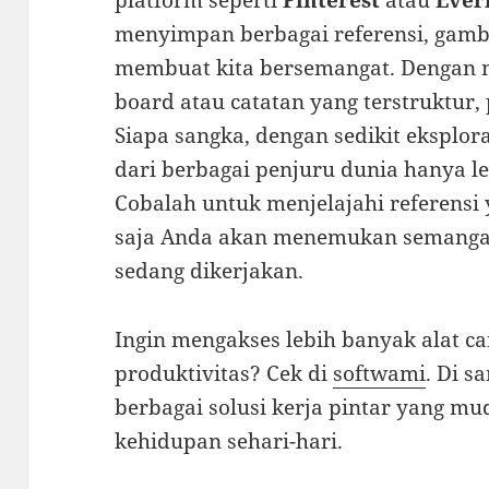
platform seperti
Pinterest
atau
Ever
menyimpan berbagai referensi, gamb
membuat kita bersemangat. Dengan m
board atau catatan yang terstruktur, p
Siapa sangka, dengan sedikit eksplora
dari berbagai penjuru dunia hanya le
Cobalah untuk menjelajahi referens
saja Anda akan menemukan semangat
sedang dikerjakan.
Ingin mengakses lebih banyak alat ca
produktivitas? Cek di
softwami
. Di 
berbagai solusi kerja pintar yang 
kehidupan sehari-hari.