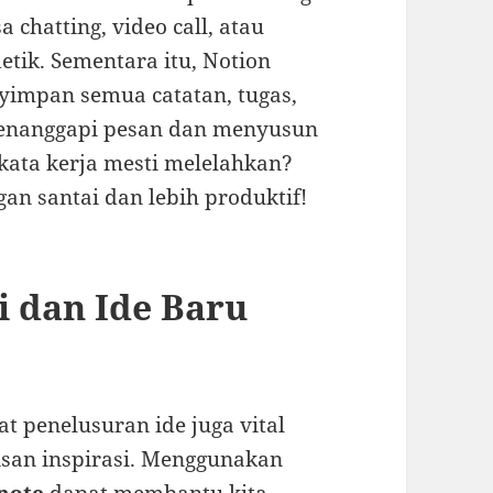
a chatting, video call, atau
etik. Sementara itu, Notion
yimpan semua catatan, tugas,
Menanggapi pesan dan menyusun
erkata kerja mesti melelahkan?
gan santai dan lebih produktif!
 dan Ide Baru
lat penelusuran ide juga vital
isan inspirasi. Menggunakan