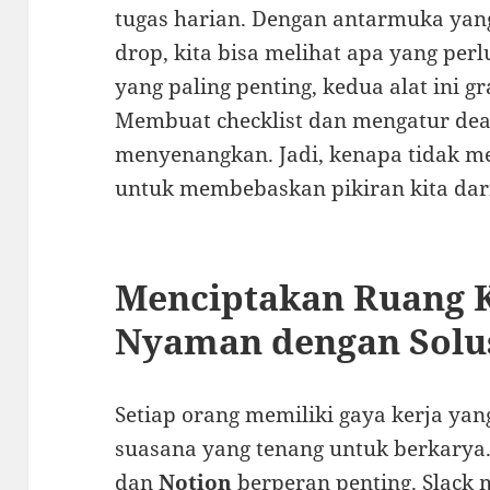
tugas harian. Dengan antarmuka yang
drop, kita bisa melihat apa yang per
yang paling penting, kedua alat ini gr
Membuat checklist dan mengatur dead
menyenangkan. Jadi, kenapa tidak me
untuk membebaskan pikiran kita da
Menciptakan Ruang K
Nyaman dengan Solus
Setiap orang memiliki gaya kerja ya
suasana yang tenang untuk berkarya. 
dan
Notion
berperan penting. Slack 