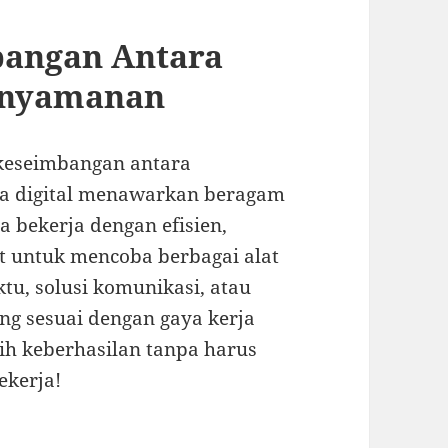
bangan Antara
Kenyamanan
keseimbangan antara
ia digital menawarkan beragam
 bekerja dengan efisien,
ut untuk mencoba berbagai alat
u, solusi komunikasi, atau
ang sesuai dengan gaya kerja
aih keberhasilan tanpa harus
kerja!