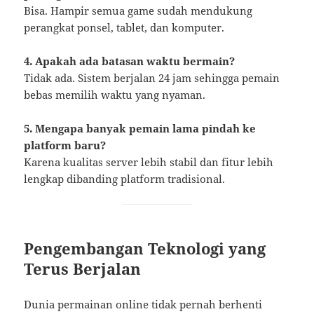
Bisa. Hampir semua game sudah mendukung
perangkat ponsel, tablet, dan komputer.
4. Apakah ada batasan waktu bermain?
Tidak ada. Sistem berjalan 24 jam sehingga pemain
bebas memilih waktu yang nyaman.
5. Mengapa banyak pemain lama pindah ke
platform baru?
Karena kualitas server lebih stabil dan fitur lebih
lengkap dibanding platform tradisional.
Pengembangan Teknologi yang
Terus Berjalan
Dunia permainan online tidak pernah berhenti