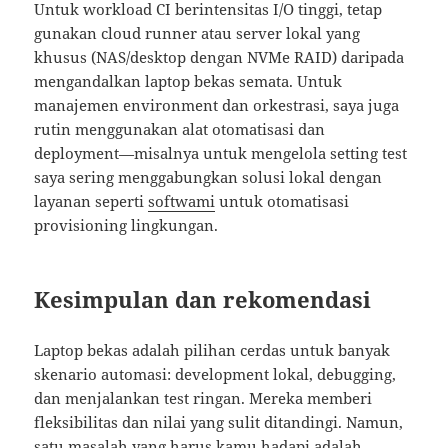
Untuk workload CI berintensitas I/O tinggi, tetap
gunakan cloud runner atau server lokal yang
khusus (NAS/desktop dengan NVMe RAID) daripada
mengandalkan laptop bekas semata. Untuk
manajemen environment dan orkestrasi, saya juga
rutin menggunakan alat otomatisasi dan
deployment—misalnya untuk mengelola setting test
saya sering menggabungkan solusi lokal dengan
layanan seperti
softwami
untuk otomatisasi
provisioning lingkungan.
Kesimpulan dan rekomendasi
Laptop bekas adalah pilihan cerdas untuk banyak
skenario automasi: development lokal, debugging,
dan menjalankan test ringan. Mereka memberi
fleksibilitas dan nilai yang sulit ditandingi. Namun,
satu masalah yang harus kamu hadapi adalah