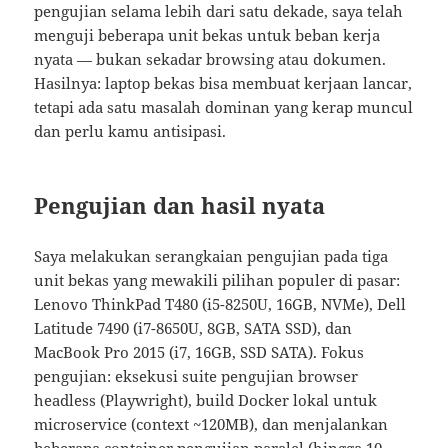
pengujian selama lebih dari satu dekade, saya telah
menguji beberapa unit bekas untuk beban kerja
nyata — bukan sekadar browsing atau dokumen.
Hasilnya: laptop bekas bisa membuat kerjaan lancar,
tetapi ada satu masalah dominan yang kerap muncul
dan perlu kamu antisipasi.
Pengujian dan hasil nyata
Saya melakukan serangkaian pengujian pada tiga
unit bekas yang mewakili pilihan populer di pasar:
Lenovo ThinkPad T480 (i5-8250U, 16GB, NVMe), Dell
Latitude 7490 (i7-8650U, 8GB, SATA SSD), dan
MacBook Pro 2015 (i7, 16GB, SSD SATA). Fokus
pengujian: eksekusi suite pengujian browser
headless (Playwright), build Docker lokal untuk
microservice (context ~120MB), dan menjalankan