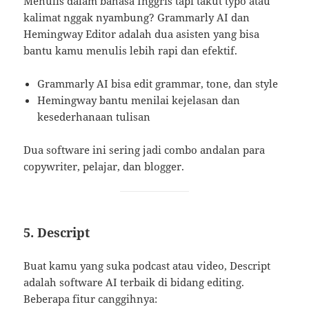
Menulis dalam bahasa Inggris tapi takut typo atau
kalimat nggak nyambung? Grammarly AI dan
Hemingway Editor adalah dua asisten yang bisa
bantu kamu menulis lebih rapi dan efektif.
Grammarly AI bisa edit grammar, tone, dan style
Hemingway bantu menilai kejelasan dan
kesederhanaan tulisan
Dua software ini sering jadi combo andalan para
copywriter, pelajar, dan blogger.
5. Descript
Buat kamu yang suka podcast atau video, Descript
adalah software AI terbaik di bidang editing.
Beberapa fitur canggihnya: