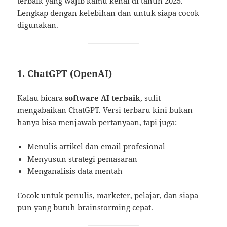
terbaik yang wajib kamu kenal di tahun 2025.
Lengkap dengan kelebihan dan untuk siapa cocok
digunakan.
1. ChatGPT (OpenAI)
Kalau bicara
software AI terbaik
, sulit
mengabaikan ChatGPT. Versi terbaru kini bukan
hanya bisa menjawab pertanyaan, tapi juga:
Menulis artikel dan email profesional
Menyusun strategi pemasaran
Menganalisis data mentah
Cocok untuk penulis, marketer, pelajar, dan siapa
pun yang butuh brainstorming cepat.