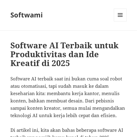
Softwami
MENU
AND
WIDGETS
Software AI Terbaik untuk
Produktivitas dan Ide
Kreatif di 2025
Software AI terbaik saat ini bukan cuma soal robot
atau otomatisasi, tapi sudah masuk ke dalam
keseharian kita: membantu kerja kantor, menulis
konten, bahkan membuat desain. Dari pebisnis
sampai konten kreator, semua mulai mengandalkan
teknologi AI untuk kerja lebih cepat dan efisien.
Di artikel ini, kita akan bahas beberapa software AI