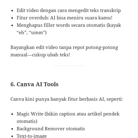
Edit video dengan cara mengedit teks transkrip
Fitur overdub: AI bisa meniru suara kamu!
Menghapus filler words secara otomatis (kayak
“eh”, “umm”)
Bayangkan edit video tanpa repot potong-potong
manual—cukup ubah teks!
6. Canva AI Tools
Canva kini punya banyak fitur berbasis AI, seperti:
Magic Write (bikin caption atau artikel pendek
otomatis)
Background Remover otomatis
Text-to-image