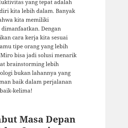
uktivitas yang tepat adalah
diri kita lebih dalam. Banyak
ahwa kita memiliki
dimanfaatkan. Dengan
kan cara kerja kita sesuai
kamu tipe orang yang lebih
Miro bisa jadi solusi menarik
t brainstorming lebih
ologi bukan lahannya yang
eman baik dalam perjalanan
 baik-kelima!
but Masa Depan