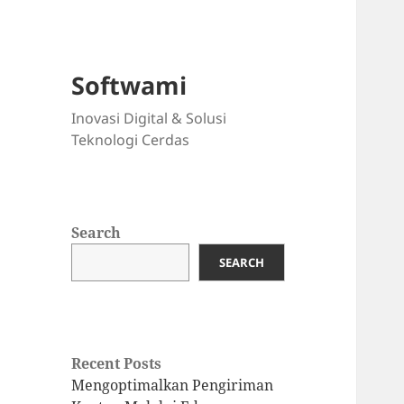
Softwami
Inovasi Digital & Solusi
Teknologi Cerdas
Search
SEARCH
Recent Posts
Mengoptimalkan Pengiriman