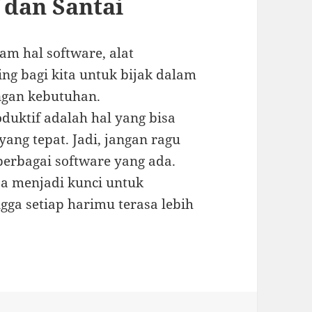
 dan Santai
am hal software, alat
ting bagi kita untuk bijak dalam
ngan kebutuhan.
duktif adalah hal yang bisa
yang tepat. Jadi, jangan ragu
erbagai software yang ada.
isa menjadi kunci untuk
ga setiap harimu terasa lebih