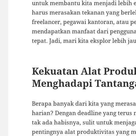
untuk membantu kita menjadi lebih e
harus merasakan tekanan yang berleb
freelancer, pegawai kantoran, atau p
mendapatkan manfaat dari pengguna
tepat. Jadi, mari kita eksplor lebih ja
Kekuatan Alat Produ
Menghadapi Tantang
Berapa banyak dari kita yang merasa 
harian? Dengan deadline yang terus 
tak ada habisnya, sulit untuk menjag
pentingnya alat produktivitas yang 