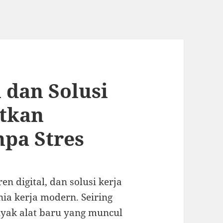
 dan Solusi
atkan
npa Stres
en digital, dan solusi kerja
ia kerja modern. Seiring
yak alat baru yang muncul