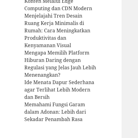
Konten Melalui Edge
Computing dan CDN Modern
Menjelajahi Tren Desain
Ruang Kerja Minimalis di
Rumah: Cara Meningkatkan
Produktivitas dan
Kenyamanan Visual
Mengapa Memilih Platform
Hiburan Daring dengan
Regulasi yang Jelas Jauh Lebih
Menenangkan?
Ide Menata Dapur Sederhana
agar Terlihat Lebih Modern
dan Bersih
Memahami Fungsi Garam
dalam Adonan: Lebih dari
Sekadar Penambah Rasa