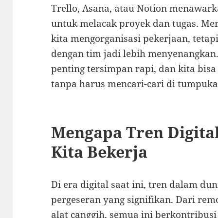
Trello, Asana, atau Notion menawar
untuk melacak proyek dan tugas. M
kita mengorganisasi pekerjaan, teta
dengan tim jadi lebih menyenangkan
penting tersimpan rapi, dan kita bi
tanpa harus mencari-cari di tumpuka
Mengapa Tren Digita
Kita Bekerja
Di era digital saat ini, tren dalam d
pergeseran yang signifikan. Dari re
alat canggih, semua ini berkontribusi