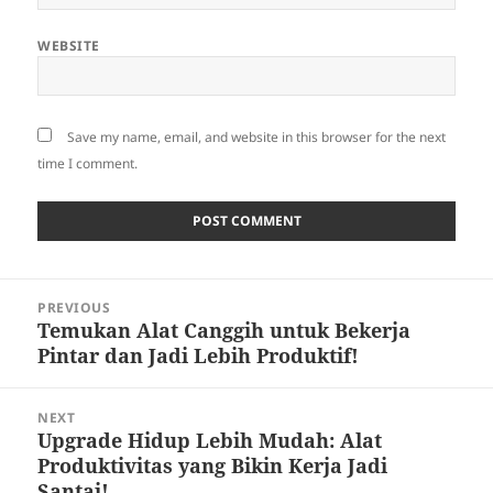
WEBSITE
Save my name, email, and website in this browser for the next
time I comment.
Post
PREVIOUS
navigation
Temukan Alat Canggih untuk Bekerja
Previous
Pintar dan Jadi Lebih Produktif!
post:
NEXT
Upgrade Hidup Lebih Mudah: Alat
Next
Produktivitas yang Bikin Kerja Jadi
post:
Santai!