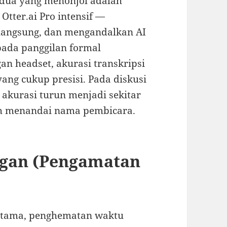
 dua yang menonjol adalah
 Otter.ai Pro intensif —
angsung, dan mengandalkan AI
pada panggilan formal
an headset, akurasi transkripsi
ang cukup presisi. Pada diskusi
 akurasi turun menjadi sekitar
ah menandai nama pembicara.
ngan (Pengamatan
ertama, penghematan waktu