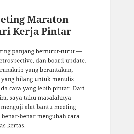
eting Maraton
i Kerja Pintar
ting panjang berturut-turut —
retrospective, dan board update.
 transkrip yang berantakan,
 yang hilang untuk menulis
a cara yang lebih pintar. Dari
tim, saya tahu masalahnya
 menguji alat bantu meeting
g benar-benar mengubah cara
as kertas.