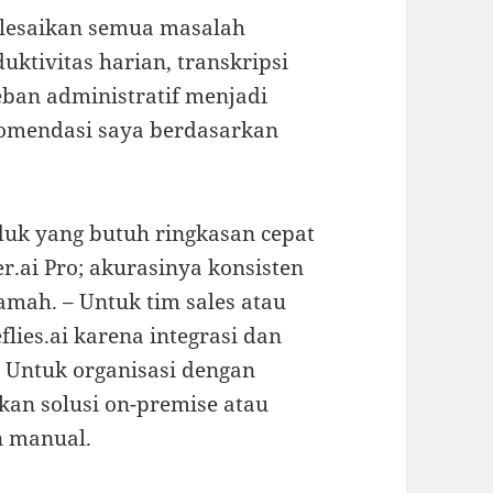
yelesaikan semua masalah
ktivitas harian, transkripsi
ban administratif menjadi
ekomendasi saya berdasarkan
duk yang butuh ringkasan cepat
r.ai Pro; akurasinya konsisten
amah. – Untuk tim sales atau
lies.ai karena integrasi dan
– Untuk organisasi dengan
kan solusi on-premise atau
n manual.