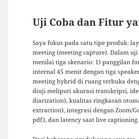
Uji Coba dan Fitur ya
Saya fokus pada satu tipe produk: la
meeting (meeting capture). Dalam uj
menilai tiga skenario: 1) panggilan fo
internal 45 menit dengan tiga speaker
meeting hybrid di ruang terbuka deng
diuji meliputi akurasi transkripsi, id
diarization), kualitas ringkasan otoma
extraction), integrasi dengan Zoom/Goo
pdf), dan latency saat live captioning