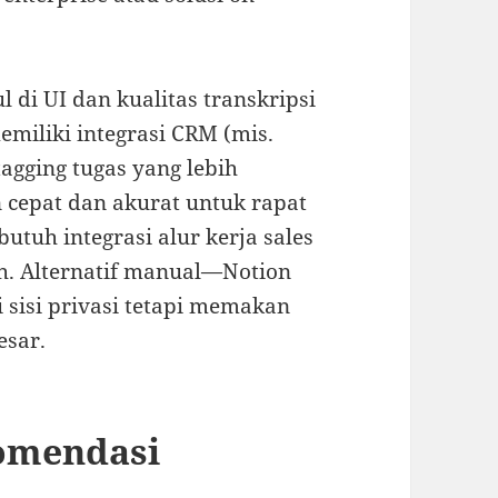
l di UI dan kualitas transkripsi
emiliki integrasi CRM (mis.
agging tugas yang lebih
n cepat dan akurat untuk rapat
 butuh integrasi alur kerja sales
ih. Alternatif manual—Notion
 sisi privasi tetapi memakan
esar.
omendasi