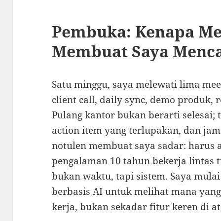
Pembuka: Kenapa Me
Membuat Saya Mencar
Satu minggu, saya melewati lima mee
client call, daily sync, demo produk, 
Pulang kantor bukan berarti selesai;
action item yang terlupakan, dan jam
notulen membuat saya sadar: harus ad
pengalaman 10 tahun bekerja lintas 
bukan waktu, tapi sistem. Saya mulai
berbasis AI untuk melihat mana yan
kerja, bukan sekadar fitur keren di at