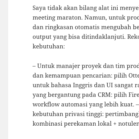
Saya tidak akan bilang alat ini men
meeting maraton. Namun, untuk produ
dan ringkasan otomatis mengubah be
output yang bisa ditindaklanjuti. R
kebutuhan:
– Untuk manajer proyek dan tim pro
dan kemampuan pencarian: pilih Otte
untuk bahasa Inggris dan UI sangat r
yang bergantung pada CRM: pilih Firef
workflow automasi yang lebih kuat. 
kebutuhan privasi tinggi: pertimbang
kombinasi perekaman lokal + notule