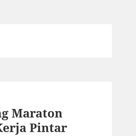
ng Maraton
Kerja Pintar