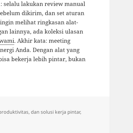
a: selalu lakukan review manual
sebelum dikirim, dan set aturan
 ingin melihat ringkasan alat-
gan lainnya, ada koleksi ulasan
twami
. Akhir kata: meeting
nergi Anda. Dengan alat yang
bisa bekerja lebih pintar, bukan
 produktivitas
,
dan solusi kerja pintar
,