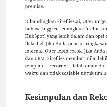
premise.
Dibandingkan Fireflies.ai, Otter unggu
bahasa Inggris, sedangkan Fireflies m
HubSpot) yang lebih dalam dan opsi t
fleksibel. Jika Anda pencari ringkasa
internal, Otter lebih cocok. Jika Anda
dan CRM, Fireflies memberi nilai leb
template + recorder—lebih aman dari
waktu dan tidak scalable untuk tim b
Kesimpulan dan Rek