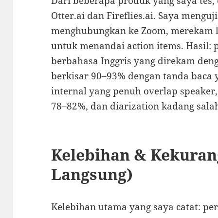
Dari beberapa produk yang saya tes,
Otter.ai dan Fireflies.ai. Saya menguji
menghubungkan ke Zoom, merekam l
untuk menandai action items. Hasil: 
berbahasa Inggris yang direkam deng
berkisar 90–93% dengan tanda baca y
internal yang penuh overlap speaker,
78–82%, dan diarization kadang sal
Kelebihan & Kekura
Langsung)
Kelebihan utama yang saya catat: p