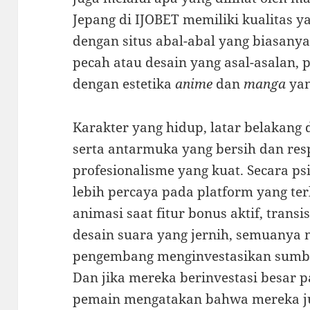
Jepang di IJOBET memiliki kualitas 
dengan situs abal-abal yang biasany
pecah atau desain yang asal-asalan,
dengan estetika
anime
dan
manga
yan
Karakter yang hidup, latar belakang 
serta antarmuka yang bersih dan re
profesionalisme yang kuat. Secara ps
lebih percaya pada platform yang ter
animasi saat fitur bonus aktif, transi
desain suara yang jernih, semuany
pengembang menginvestasikan sumber
Dan jika mereka berinvestasi besar pa
pemain mengatakan bahwa mereka jug