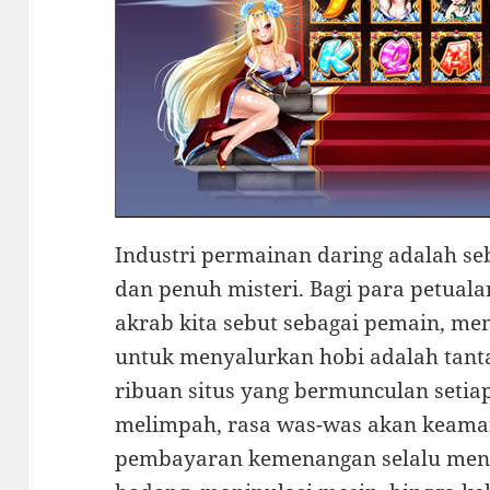
Industri permainan daring adalah se
dan penuh misteri. Bagi para petualan
akrab kita sebut sebagai pemain, 
untuk menyalurkan hobi adalah tanta
ribuan situs yang bermunculan setia
melimpah, rasa was-was akan keama
pembayaran kemenangan selalu mengh