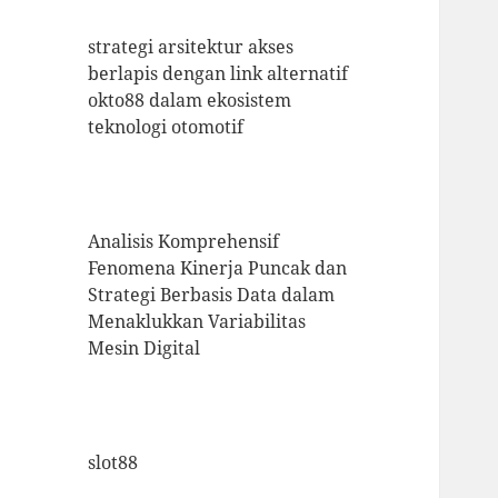
strategi arsitektur akses
berlapis dengan link alternatif
okto88 dalam ekosistem
teknologi otomotif
Analisis Komprehensif
Fenomena Kinerja Puncak dan
Strategi Berbasis Data dalam
Menaklukkan Variabilitas
Mesin Digital
slot88