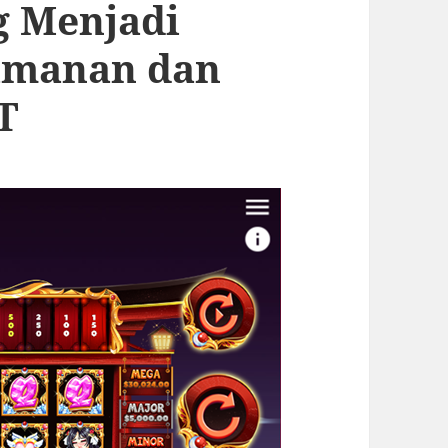
g Menjadi
amanan dan
T