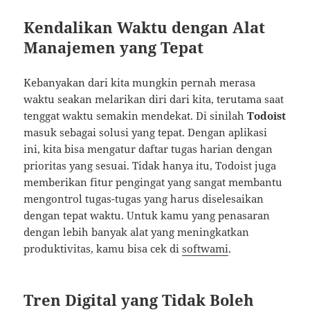
Kendalikan Waktu dengan Alat
Manajemen yang Tepat
Kebanyakan dari kita mungkin pernah merasa
waktu seakan melarikan diri dari kita, terutama saat
tenggat waktu semakin mendekat. Di sinilah
Todoist
masuk sebagai solusi yang tepat. Dengan aplikasi
ini, kita bisa mengatur daftar tugas harian dengan
prioritas yang sesuai. Tidak hanya itu, Todoist juga
memberikan fitur pengingat yang sangat membantu
mengontrol tugas-tugas yang harus diselesaikan
dengan tepat waktu. Untuk kamu yang penasaran
dengan lebih banyak alat yang meningkatkan
produktivitas, kamu bisa cek di
softwami
.
Tren Digital yang Tidak Boleh