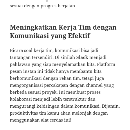
sesuai dengan progres berjalan.
Meningkatkan Kerja Tim dengan
Komunikasi yang Efektif
Bicara soal kerja tim, komunikasi bisa jadi
tantangan tersendiri. Di sinilah
Slack
menjadi
pahlawan yang siap menyelamatkan kita. Platform
pesan instan ini tidak hanya membantu kita
berkomunikasi dengan rekan tim, tetapi juga
mengorganisasi percakapan dengan channel yang
berbeda sesuai proyek. Ini membuat proses
kolaborasi menjadi lebih terstruktur dan
mengurangi kebisingan dalam komunikasi. Dijamin,
produktivitas tim kamu akan melonjak dengan
menggunakan alat cerdas ini!