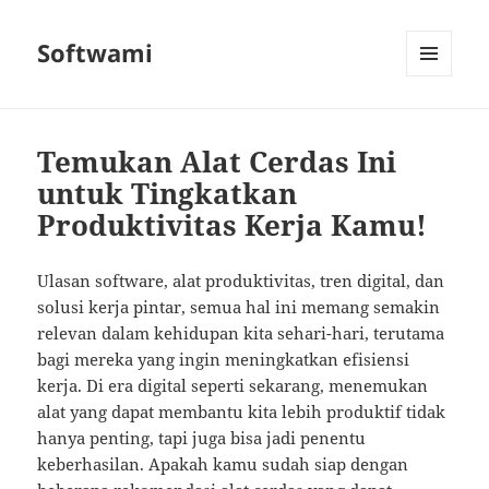
Softwami
MENU
AND
WIDGETS
Temukan Alat Cerdas Ini
untuk Tingkatkan
Produktivitas Kerja Kamu!
Ulasan software, alat produktivitas, tren digital, dan
solusi kerja pintar, semua hal ini memang semakin
relevan dalam kehidupan kita sehari-hari, terutama
bagi mereka yang ingin meningkatkan efisiensi
kerja. Di era digital seperti sekarang, menemukan
alat yang dapat membantu kita lebih produktif tidak
hanya penting, tapi juga bisa jadi penentu
keberhasilan. Apakah kamu sudah siap dengan