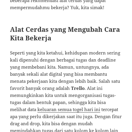
beberapa rekomendasi alat cerdas yang dapat
mempermudahmu bekerja? Yuk, kita simak!
Alat Cerdas yang Mengubah Cara
Kita Bekerja
Seperti yang kita ketahui, kehidupan modern sering
kali dipenuhi dengan berbagai tugas dan deadline
yang membebani kita. Namun, untungnya, ada
banyak sekali alat digital yang bisa membantu
menata pekerjaan kita dengan lebih baik. Salah satu
favorit banyak orang adalah
Trello
. Alat ini
memungkinkan kita untuk mengorganisasi tugas-
tugas dalam bentuk papan, sehingga kita bisa
melihat data
keluaran semua togel hari ini
tercepat
apa yang perlu dikerjakan saat itu juga. Dengan fitur
drag and drop, kita bisa dengan mudah
memindahkan tugas dari satu kolom ke kolom lain