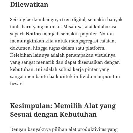
Dilewatkan
Seiring berkembangnya tren digital, semakin banyak
tools baru yang muncul. Misalnya, alat kolaborasi
seperti
Notion
menjadi semakin populer. Notion
memungkinkan kita untuk mengagregasi catatan,
dokumen, hingga tugas dalam satu platform.
Kelebihan lainnya adalah penampakan visualnya
yang sangat menarik dan dapat disesuaikan dengan
kebutuhan. Ini adalah solusi kerja pintar yang
sangat membantu baik untuk individu maupun tim
besar.
Kesimpulan: Memilih Alat yang
Sesuai dengan Kebutuhan
Dengan banyaknya pilihan alat produktivitas yang