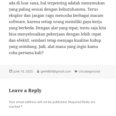
ada di luar sana, hal terpenting adalah menemukan
yang paling sesuai dengan kebutuhanmu. Terus
eksplor dan jangan ragu mencoba berbagai macam
software, karena setiap orang memiliki gaya kerja
yang berbeda. Dengan alat yang tepat, tentu saja kita
bisa menyelesaikan pekerjaan dengan lebih cepat
dan efektif, sembari tetap menjaga kualitas hidup
yang seimbang. Jadi, alat mana yang ingin kamu
coba pertama kali?
Posted
Author
Categories
June 10, 2025
gek4869@gmail.com
Uncategorized
on
Leave a Reply
Your email address will not be published.
Required fields are
marked
*