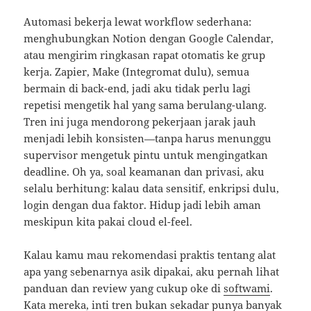
Automasi bekerja lewat workflow sederhana:
menghubungkan Notion dengan Google Calendar,
atau mengirim ringkasan rapat otomatis ke grup
kerja. Zapier, Make (Integromat dulu), semua
bermain di back-end, jadi aku tidak perlu lagi
repetisi mengetik hal yang sama berulang-ulang.
Tren ini juga mendorong pekerjaan jarak jauh
menjadi lebih konsisten—tanpa harus menunggu
supervisor mengetuk pintu untuk mengingatkan
deadline. Oh ya, soal keamanan dan privasi, aku
selalu berhitung: kalau data sensitif, enkripsi dulu,
login dengan dua faktor. Hidup jadi lebih aman
meskipun kita pakai cloud el-feel.
Kalau kamu mau rekomendasi praktis tentang alat
apa yang sebenarnya asik dipakai, aku pernah lihat
panduan dan review yang cukup oke di
softwami
.
Kata mereka, inti tren bukan sekadar punya banyak