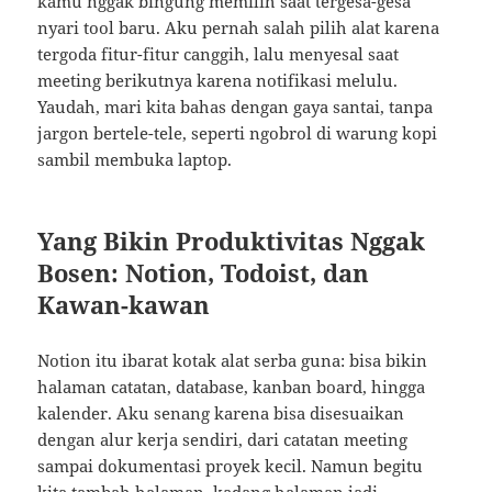
kamu nggak bingung memilih saat tergesa-gesa
nyari tool baru. Aku pernah salah pilih alat karena
tergoda fitur-fitur canggih, lalu menyesal saat
meeting berikutnya karena notifikasi melulu.
Yaudah, mari kita bahas dengan gaya santai, tanpa
jargon bertele-tele, seperti ngobrol di warung kopi
sambil membuka laptop.
Yang Bikin Produktivitas Nggak
Bosen: Notion, Todoist, dan
Kawan-kawan
Notion itu ibarat kotak alat serba guna: bisa bikin
halaman catatan, database, kanban board, hingga
kalender. Aku senang karena bisa disesuaikan
dengan alur kerja sendiri, dari catatan meeting
sampai dokumentasi proyek kecil. Namun begitu