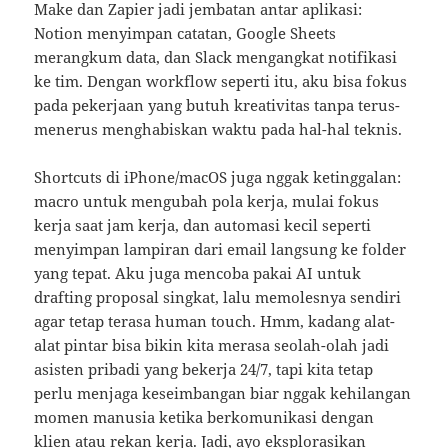
Make dan Zapier jadi jembatan antar aplikasi:
Notion menyimpan catatan, Google Sheets
merangkum data, dan Slack mengangkat notifikasi
ke tim. Dengan workflow seperti itu, aku bisa fokus
pada pekerjaan yang butuh kreativitas tanpa terus-
menerus menghabiskan waktu pada hal-hal teknis.
Shortcuts di iPhone/macOS juga nggak ketinggalan:
macro untuk mengubah pola kerja, mulai fokus
kerja saat jam kerja, dan automasi kecil seperti
menyimpan lampiran dari email langsung ke folder
yang tepat. Aku juga mencoba pakai AI untuk
drafting proposal singkat, lalu memolesnya sendiri
agar tetap terasa human touch. Hmm, kadang alat-
alat pintar bisa bikin kita merasa seolah-olah jadi
asisten pribadi yang bekerja 24/7, tapi kita tetap
perlu menjaga keseimbangan biar nggak kehilangan
momen manusia ketika berkomunikasi dengan
klien atau rekan kerja. Jadi, ayo eksplorasikan