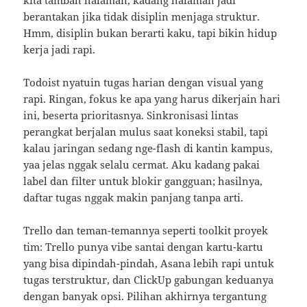
kita tambah halaman, kadang halaman jadi
berantakan jika tidak disiplin menjaga struktur.
Hmm, disiplin bukan berarti kaku, tapi bikin hidup
kerja jadi rapi.
Todoist nyatuin tugas harian dengan visual yang
rapi. Ringan, fokus ke apa yang harus dikerjain hari
ini, beserta prioritasnya. Sinkronisasi lintas
perangkat berjalan mulus saat koneksi stabil, tapi
kalau jaringan sedang nge-flash di kantin kampus,
yaa jelas nggak selalu cermat. Aku kadang pakai
label dan filter untuk blokir gangguan; hasilnya,
daftar tugas nggak makin panjang tanpa arti.
Trello dan teman-temannya seperti toolkit proyek
tim: Trello punya vibe santai dengan kartu-kartu
yang bisa dipindah-pindah, Asana lebih rapi untuk
tugas terstruktur, dan ClickUp gabungan keduanya
dengan banyak opsi. Pilihan akhirnya tergantung