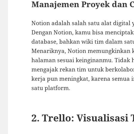
Manajemen Proyek dan C
Notion adalah salah satu alat digital
Dengan Notion, kamu bisa menciptaka
database, bahkan wiki tim dalam sat
Menariknya, Notion memungkinkan 
halaman sesuai keinginanmu. Tidak 
mengajak rekan tim untuk berkolabora
kerja pun meningkat, karena semua i
satu platform.
2. Trello: Visualisas