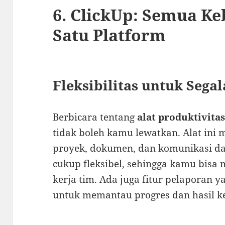
6. ClickUp: Semua K
Satu Platform
Fleksibilitas untuk Segal
Berbicara tentang
alat produktivita
tidak boleh kamu lewatkan. Alat in
proyek, dokumen, dan komunikasi dal
cukup fleksibel, sehingga kamu bisa
kerja tim. Ada juga fitur pelaporan
untuk memantau progres dan hasil ke