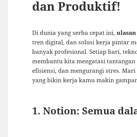
dan Produktif!
Di dunia yang serba cepat ini,
ulasan
tren digital, dan solusi kerja pintar 
banyak profesional. Setiap hari, tek
membantu kita mengatasi tantangan 
efisiensi, dan mengurangi stres. Mari k
yang bikin kerja kamu makin gampan
1. Notion: Semua da