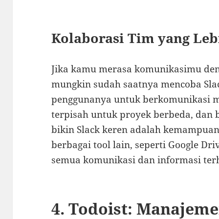
Kolaborasi Tim yang Leb
Jika kamu merasa komunikasimu deng
mungkin sudah saatnya mencoba Slac
penggunanya untuk berkomunikasi me
terpisah untuk proyek berbeda, dan b
bikin Slack keren adalah kemampua
berbagai tool lain, seperti Google Dri
semua komunikasi dan informasi ter
4. Todoist: Manajem