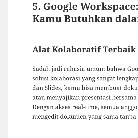
5. Google Workspace
Kamu Butuhkan dala
Alat Kolaboratif Terbaik
Sudah jadi rahasia umum bahwa Go
solusi kolaborasi yang sangat lengka
dan Slides, kamu bisa membuat dok
atau menyajikan presentasi bersama
Dengan akses real-time, semua anggo
mengedit dokumen yang sama tanpa 