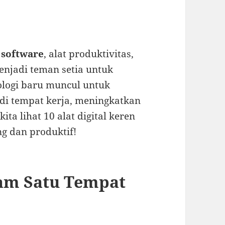
 software
, alat produktivitas,
menjadi teman setia untuk
nologi baru muncul untuk
di tempat kerja, meningkatkan
ita lihat 10 alat digital keren
g dan produktif!
lam Satu Tempat