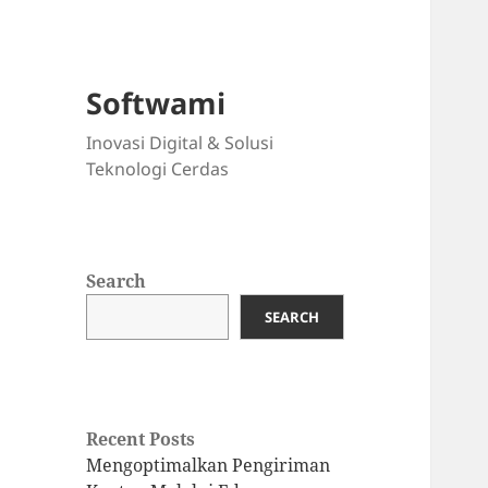
Softwami
Inovasi Digital & Solusi
Teknologi Cerdas
Search
SEARCH
Recent Posts
Mengoptimalkan Pengiriman