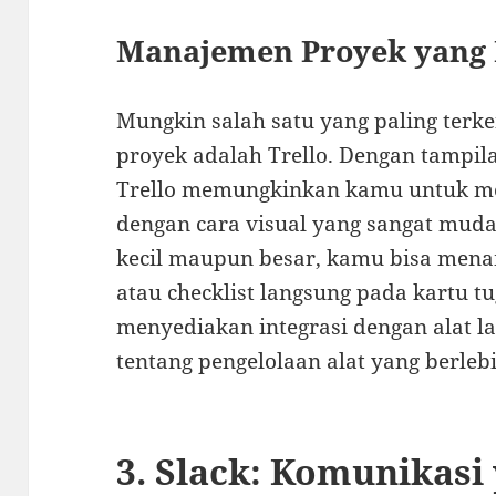
Manajemen Proyek yang I
Mungkin salah satu yang paling ter
proyek adalah Trello. Dengan tampil
Trello memungkinkan kamu untuk me
dengan cara visual yang sangat mud
kecil maupun besar, kamu bisa men
atau checklist langsung pada kartu tu
menyediakan integrasi dengan alat la
tentang pengelolaan alat yang berlebi
3. Slack: Komunikasi 