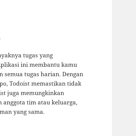
n
nyaknya tugas yang
plikasi ini membantu kamu
n semua tugas harian. Dengan
mpo, Todoist memastikan tidak
oist juga memungkinkan
 anggota tim atau keluarga,
aman yang sama.