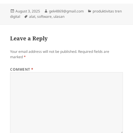
Posted
Author
Categories
August 3, 2025
gek4869@gmail.com
produktivitas tren
on
Tags
digital
alat
,
software
,
ulasan
Leave a Reply
Your email address will not be published.
Required fields are
marked
*
COMMENT
*