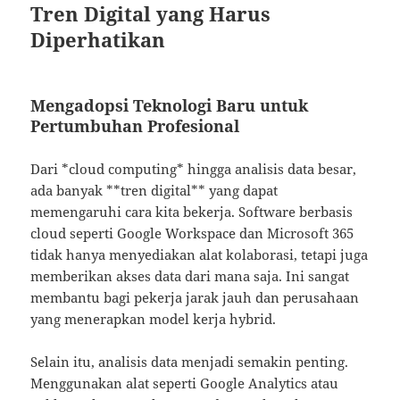
Tren Digital yang Harus
Diperhatikan
Mengadopsi Teknologi Baru untuk
Pertumbuhan Profesional
Dari *cloud computing* hingga analisis data besar,
ada banyak **tren digital** yang dapat
memengaruhi cara kita bekerja. Software berbasis
cloud seperti Google Workspace dan Microsoft 365
tidak hanya menyediakan alat kolaborasi, tetapi juga
memberikan akses data dari mana saja. Ini sangat
membantu bagi pekerja jarak jauh dan perusahaan
yang menerapkan model kerja hybrid.
Selain itu, analisis data menjadi semakin penting.
Menggunakan alat seperti Google Analytics atau