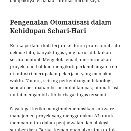
dampaknya terhadap rutinitas harian saya.
Pengenalan Otomatisasi dalam
Kehidupan Sehari-Hari
Ketika pertama kali terjun ke dunia profesional satu
dekade lalu, banyak tugas yang harus dilakukan
secara manual. Mengelola email, merencanakan
proyek, dan bahkan mengikuti perkembangan tren
di industri merupakan pekerjaan yang memakan
waktu. Namun, seiring perkembangan teknologi,
sebuah perubahan besar mulai tampak; otomatisasi
mulai mengambil alih berbagai tugas tersebut.
Saya ingat ketika mengimplementasikan software
manajemen proyek yang menggunakan AI untuk
membantu tim dalam penjadwalan dan alokasi
sumber daya. Berkat kemampuan algoritma untuk