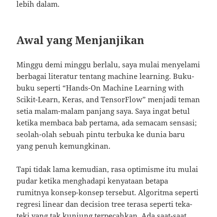
lebih dalam.
Awal yang Menjanjikan
Minggu demi minggu berlalu, saya mulai menyelami
berbagai literatur tentang machine learning. Buku-
buku seperti “Hands-On Machine Learning with
Scikit-Learn, Keras, and TensorFlow” menjadi teman
setia malam-malam panjang saya. Saya ingat betul
ketika membaca bab pertama, ada semacam sensasi;
seolah-olah sebuah pintu terbuka ke dunia baru
yang penuh kemungkinan.
Tapi tidak lama kemudian, rasa optimisme itu mulai
pudar ketika menghadapi kenyataan betapa
rumitnya konsep-konsep tersebut. Algoritma seperti
regresi linear dan decision tree terasa seperti teka-
teki yang tak kunjung terpecahkan. Ada saat-saat