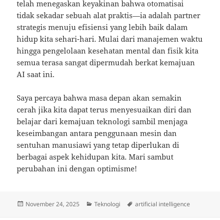
telah menegaskan keyakinan bahwa otomatisai
tidak sekadar sebuah alat praktis—ia adalah partner
strategis menuju efisiensi yang lebih baik dalam
hidup kita sehari-hari. Mulai dari manajemen waktu
hingga pengelolaan kesehatan mental dan fisik kita
semua terasa sangat dipermudah berkat kemajuan
AI saat ini.
Saya percaya bahwa masa depan akan semakin
cerah jika kita dapat terus menyesuaikan diri dan
belajar dari kemajuan teknologi sambil menjaga
keseimbangan antara penggunaan mesin dan
sentuhan manusiawi yang tetap diperlukan di
berbagai aspek kehidupan kita. Mari sambut
perubahan ini dengan optimisme!
Posted
Categories
Tags
November 24, 2025
Teknologi
artificial intelligence
on