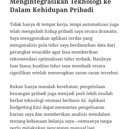
Mengintegrasikan Teknologi ke
Dalam Kehidupan Pribadi
Tidak hanya di tempat kerja, tetapi automatisasi juga
telah mengubah hidup pribadi saya secara dramatis.
Saya menggunakan aplikasi cerdas yang
menganalisis pola tidur saya berdasarkan data dari
perangkat wearable agar bisa memberikan
rekomendasi optimalisasi tidur terbaik. Hasilnya
luar biasa; kualitas tidur saya membaik secara
signifikan setelah menerapkan saran-saran tersebut.
Bukan hanya masalah kesehatan; pengelolaan
keuangan pribadi juga menjadi jauh lebih mudah
berkat teknologi otomasi berbasis AI. Aplikasi
budgetting kini dapat memantau pengeluaran
harian saya dan memberikan analisis mendalam
tentang kebiasaan belanja saya—semuanya tanpa
perlu melakukan pencatatan manual lagi.