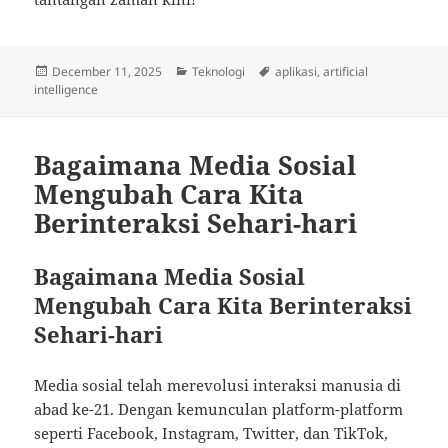
Posted
Categories
Tags
December 11, 2025
Teknologi
aplikasi
,
artificial
on
intelligence
Bagaimana Media Sosial
Mengubah Cara Kita
Berinteraksi Sehari-hari
Bagaimana Media Sosial
Mengubah Cara Kita Berinteraksi
Sehari-hari
Media sosial telah merevolusi interaksi manusia di
abad ke-21. Dengan kemunculan platform-platform
seperti Facebook, Instagram, Twitter, dan TikTok,