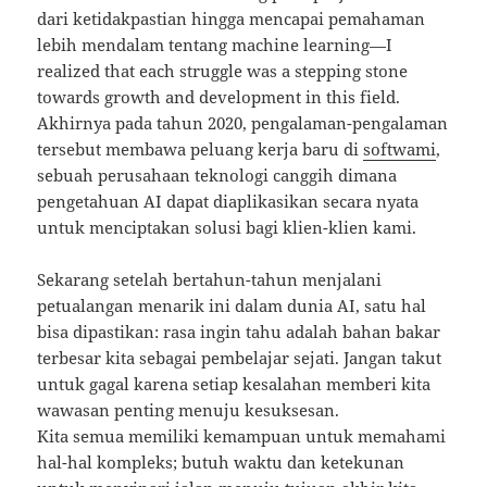
dari ketidakpastian hingga mencapai pemahaman
lebih mendalam tentang machine learning—I
realized that each struggle was a stepping stone
towards growth and development in this field.
Akhirnya pada tahun 2020, pengalaman-pengalaman
tersebut membawa peluang kerja baru di
softwami
,
sebuah perusahaan teknologi canggih dimana
pengetahuan AI dapat diaplikasikan secara nyata
untuk menciptakan solusi bagi klien-klien kami.
Sekarang setelah bertahun-tahun menjalani
petualangan menarik ini dalam dunia AI, satu hal
bisa dipastikan: rasa ingin tahu adalah bahan bakar
terbesar kita sebagai pembelajar sejati. Jangan takut
untuk gagal karena setiap kesalahan memberi kita
wawasan penting menuju kesuksesan.
Kita semua memiliki kemampuan untuk memahami
hal-hal kompleks; butuh waktu dan ketekunan