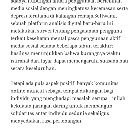
adanya hubungan antara penggunaan berlebihan
media sosial dengan meningkatnya kecemasan serta
depresi terutama di kalangan remaja.
Softwami
,
sebuah platform analisis digital baru-baru ini
melakukan survei tentang pengalaman pengguna
terkait kesehatan mental pasca penggunaan aktif
media sosial selama beberapa tahun terakhir;
hasilnya menunjukkan bahwa kurangnya waktu
istirahat dari layar dapat memengaruhi suasana hati
secara keseluruhan.
Tetapi ada pula aspek positif: banyak komunitas
online muncul sebagai tempat dukungan bagi
individu yang menghadapi masalah serupa—inilah
kekuatan jaringan daring untuk membangun
solidaritas antar individu sedunia sekaligus
menyediakan rasa pertenangan.