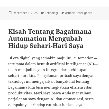
Posted
Categories
Tags
December 6, 2025
Teknologi
artificial intelligence
on
Kisah Tentang Bagaimana
Automation Mengubah
Hidup Sehari-Hari Saya
Di era digital yang semakin maju ini, automation—
terutama dalam bentuk artificial intelligence (AI)—
telah menjadi bagian integral dari kehidupan
sehari-hari kita. Pengalaman pribadi saya dengan
teknologi ini mengajarkan banyak hal tentang
bagaimana kita bisa meningkatkan efisiensi dan
produktivitas. Mari saya bawa Anda menyelami
perjalanan saya dengan AI dan otomatisasi, serta
dampaknya terhadap rutinitas harian saya.